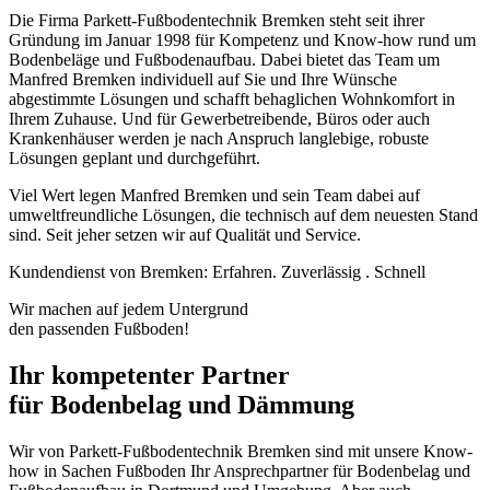
Die Firma Parkett-Fußbodentechnik Bremken steht seit ihrer
Gründung im Januar 1998 für Kompetenz und Know‐how rund um
Bodenbeläge und Fußbodenaufbau. Dabei bietet das Team um
Manfred Bremken individuell auf Sie und Ihre Wünsche
abgestimmte Lösungen und schafft behaglichen Wohnkomfort in
Ihrem Zuhause. Und für Gewerbetreibende, Büros oder auch
Krankenhäuser werden je nach Anspruch langlebige, robuste
Lösungen geplant und durchgeführt.
Viel Wert legen Manfred Bremken und sein Team dabei auf
umweltfreundliche Lösungen, die technisch auf dem neuesten Stand
sind.
Seit jeher setzen wir auf Qualität und Service.
Kundendienst von Bremken: Erfahren. Zuverlässig . Schnell
Wir machen auf jedem Untergrund
den passenden Fußboden!
Ihr kompetenter Partner
für Bodenbelag und Dämmung
Wir von Parkett-Fußbodentechnik Bremken sind mit unsere Know-
how in Sachen Fußboden Ihr Ansprechpartner für Bodenbelag und