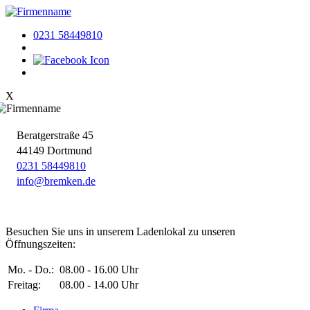
0231 58449810
X
Beratger
straße 45
44149 Dortmund
0231 58449810
info
@bre
mken
.de
Besuchen Sie uns in unserem Ladenlokal zu unseren
Öffnungszeiten:
Mo. - Do.:
08.00 - 16.00 Uhr
Freitag:
08.00 - 14.00 Uhr