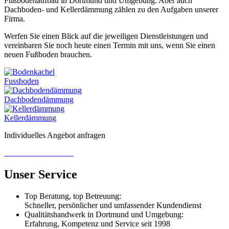
Fußbodenaufbau in Dortmund und Umgebung. Aber auch
Dachboden- und Kellerdämmung zählen zu den Aufgaben unserer
Firma.
Werfen Sie einen Blick auf die jeweiligen Dienstleistungen und
vereinbaren Sie noch heute einen Termin mit uns, wenn Sie einen
neuen Fußboden brauchen.
Fussboden
Dachboden­dämmung
Keller­dämmung
Individuelles Angebot anfragen
zum Kontaktformular
Unser Service
Top Beratung, top Betreuung:
Schneller, persönlicher und umfassender Kundendienst
Qualitätshandwerk in Dortmund und Umgebung:
Erfahrung, Kompetenz und Service seit 1998