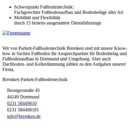
Schwerpunkt Fußbodentechnik:
Fachgerechter Fußbodenaufbau und Bodenbeläge aller Art
Mobilität und Flexibilität
durch 15 bestens ausgestattete Dienstfahrzeuge
Wir von Parkett-Fußbodentechnik Bremken sind mit unsere Know-
how in Sachen Fußboden Ihr Ansprechpartner für Bodenbelag und
Fußbodenaufbau in Dortmund und Umgebung. Aber auch
Dachboden- und Kellerdämmung zählen zu den Aufgaben unserer
Firma.
Bremken Parkett-Fußbodentechnik
Beratgerstraße 45
44149 Dortmund
0231 58449810
0231 584498181
in
fo@b
remk
en.
de