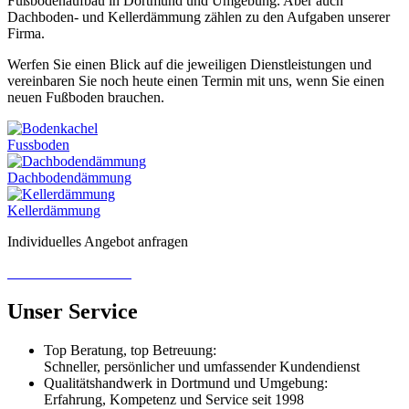
Fußbodenaufbau in Dortmund und Umgebung. Aber auch
Dachboden- und Kellerdämmung zählen zu den Aufgaben unserer
Firma.
Werfen Sie einen Blick auf die jeweiligen Dienstleistungen und
vereinbaren Sie noch heute einen Termin mit uns, wenn Sie einen
neuen Fußboden brauchen.
Fussboden
Dachboden­dämmung
Keller­dämmung
Individuelles Angebot anfragen
zum Kontaktformular
Unser Service
Top Beratung, top Betreuung:
Schneller, persönlicher und umfassender Kundendienst
Qualitätshandwerk in Dortmund und Umgebung:
Erfahrung, Kompetenz und Service seit 1998