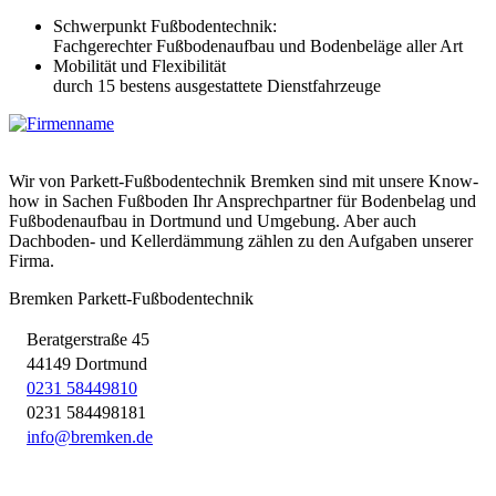
Schwerpunkt Fußbodentechnik:
Fachgerechter Fußbodenaufbau und Bodenbeläge aller Art
Mobilität und Flexibilität
durch 15 bestens ausgestattete Dienstfahrzeuge
Wir von Parkett-Fußbodentechnik Bremken sind mit unsere Know-
how in Sachen Fußboden Ihr Ansprechpartner für Bodenbelag und
Fußbodenaufbau in Dortmund und Umgebung. Aber auch
Dachboden- und Kellerdämmung zählen zu den Aufgaben unserer
Firma.
Bremken Parkett-Fußbodentechnik
Beratgerstraße 45
44149 Dortmund
0231 58449810
0231 584498181
inf
o@
bremk
en
.de