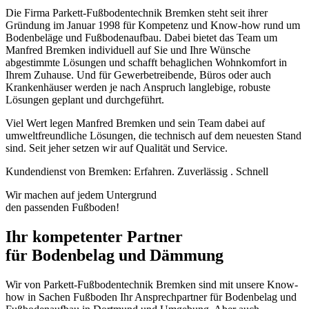
Die Firma Parkett-Fußbodentechnik Bremken steht seit ihrer
Gründung im Januar 1998 für Kompetenz und Know‐how rund um
Bodenbeläge und Fußbodenaufbau. Dabei bietet das Team um
Manfred Bremken individuell auf Sie und Ihre Wünsche
abgestimmte Lösungen und schafft behaglichen Wohnkomfort in
Ihrem Zuhause. Und für Gewerbetreibende, Büros oder auch
Krankenhäuser werden je nach Anspruch langlebige, robuste
Lösungen geplant und durchgeführt.
Viel Wert legen Manfred Bremken und sein Team dabei auf
umweltfreundliche Lösungen, die technisch auf dem neuesten Stand
sind.
Seit jeher setzen wir auf Qualität und Service.
Kundendienst von Bremken: Erfahren. Zuverlässig . Schnell
Wir machen auf jedem Untergrund
den passenden Fußboden!
Ihr kompetenter Partner
für Bodenbelag und Dämmung
Wir von Parkett-Fußbodentechnik Bremken sind mit unsere Know-
how in Sachen Fußboden Ihr Ansprechpartner für Bodenbelag und